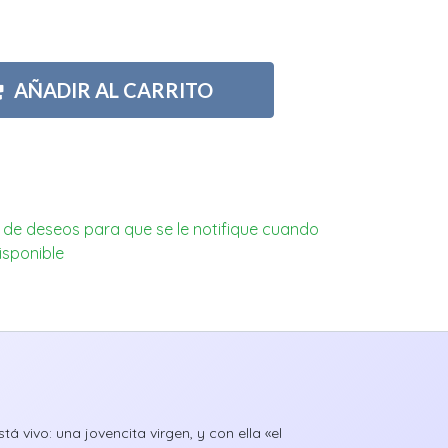
AÑADIR AL CARRITO
ta de deseos para que se le notifique cuando
isponible
á vivo: una jovencita virgen, y con ella «el