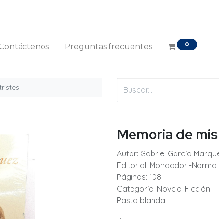
0
Contáctenos
Preguntas frecuentes
ristes
Memoria de mis 
Autor: Gabriel García Marqu
Editorial: Mondadori-Norma
Páginas: 108
Categoría: Novela-Ficción
Pasta blanda