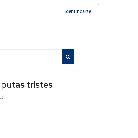
Identificarse
putas tristes
ez