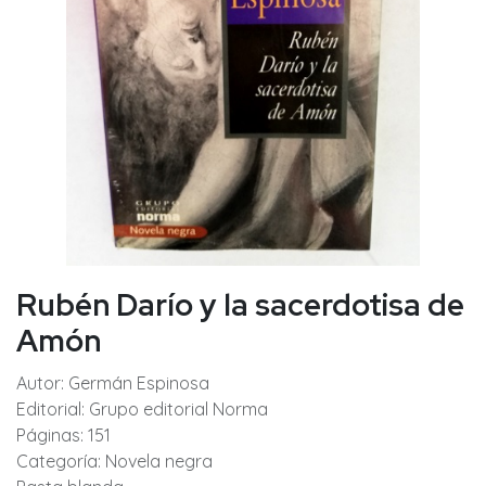
Rubén Darío y la sacerdotisa de
Amón
Autor: Germán Espinosa
Editorial: Grupo editorial Norma
Páginas: 151
Categoría: Novela negra