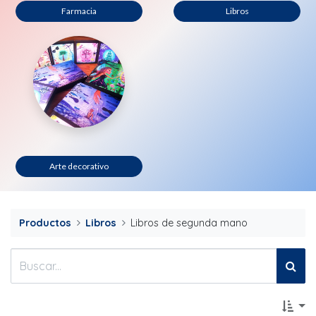
Farmacia
Libros
Arte decorativo
Productos
Libros
Libros de segunda mano